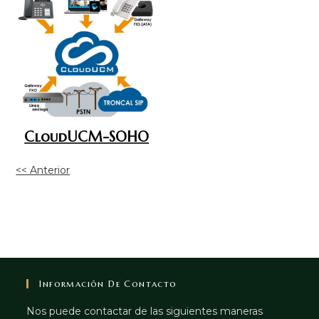
CloudUCM-SOHO
<< Anterior
Información De Contacto
Nos puede contactar de las siguientes maneras