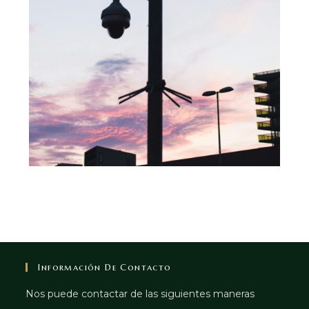
Información De Contacto
Nos puede contactar de las siguientes maneras