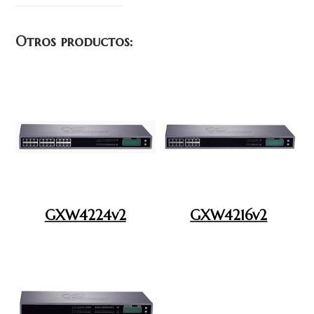
Otros productos:
GXW4224v2
GXW4216v2