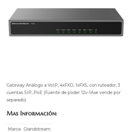
Gateway Análogo a VoIP, 4xFXO, 1xFXS, con ruteador, 3
cuentas SIP, PoE (Fuente de poder 12v-1Ase vende por
separado)
Mas Información:
Marca
Grandstream