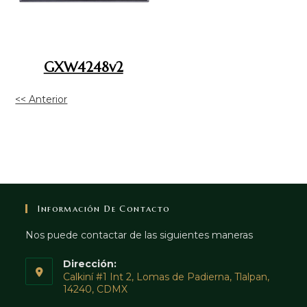
GXW4248v2
<< Anterior
Información De Contacto
Nos puede contactar de las siguientes maneras
Dirección:
Calkiní #1 Int 2, Lomas de Padierna, Tlalpan,
14240, CDMX