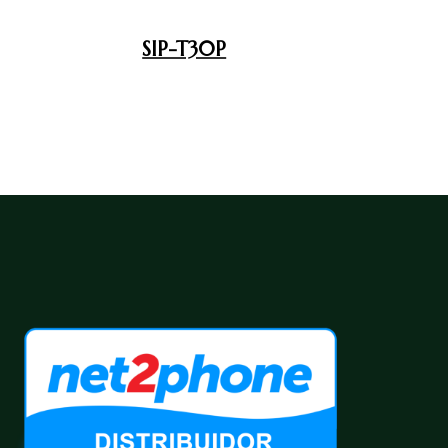
SIP-T30P