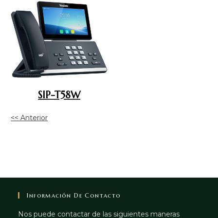
SIP-T58W
<< Anterior
Información De Contacto
Nos puede contactar de las siguientes maneras