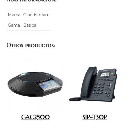
Marca
Grandstream
Gama
Básica
Otros productos:
GAC2500
SIP-T30P