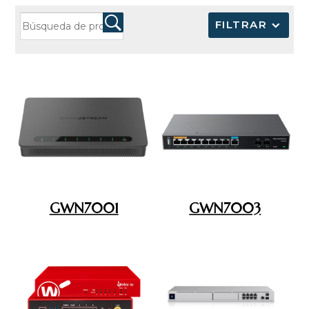
FILTRAR
GWN7001
GWN7003