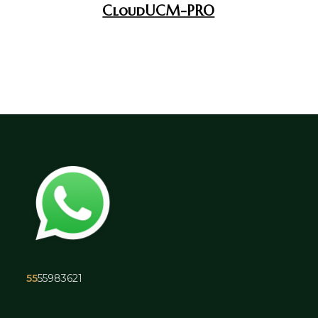
CloudUCM-PRO
55
55983621