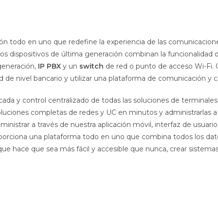
ón todo en uno que redefine la experiencia de las comunicacione
os dispositivos de última generación combinan la funcionalidad 
generación,
IP PBX
y un
switch
de red o punto de acceso Wi-Fi. C
d de nivel bancario y utilizar una plataforma de comunicación y c
ficada y control centralizado de todas las soluciones de terminale
oluciones completas de redes y UC en minutos y administrarlas 
rar a través de nuestra aplicación móvil, interfaz de usuario w
orciona una plataforma todo en uno que combina todos los datos
 que hace que sea más fácil y accesible que nunca, crear sistema