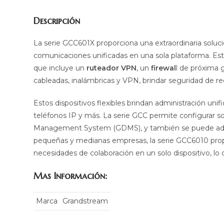
Descripción
La serie GCC601X proporciona una extraordinaria soluci
comunicaciones unificadas en una sola plataforma. Est
que incluye un
ruteador VPN
, un
firewal
l de próxima 
cableadas, inalámbricas y VPN, brindar seguridad de re
Estos dispositivos flexibles brindan administración uni
teléfonos IP y más. La serie GCC permite configurar s
Management System (GDMS), y también se puede administ
pequeñas y medianas empresas, la serie GCC6010 prop
necesidades de colaboración en un solo dispositivo, lo
Mas Información:
Marca
Grandstream