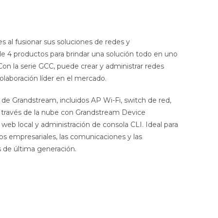
s al fusionar sus soluciones de redes y
de 4 productos para brindar una solución todo en uno
on la serie GCC, puede crear y administrar redes
olaboración líder en el mercado.
s de Grandstream, incluidos AP Wi-Fi, switch de red,
a través de la nube con Grandstream Device
eb local y administración de consola CLI. Ideal para
 empresariales, las comunicaciones y las
s de última generación.