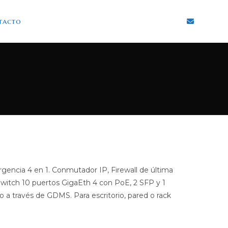
tacto
rgencia 4 en 1. Conmutador IP, Firewall de última
witch 10 puertos GigaEth 4 con PoE, 2 SFP y 1
 a través de GDMS. Para escritorio, pared o rack